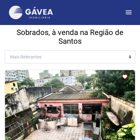
Sobrados, à venda na Região de
Santos
<
<
<
<
‹
›
Previous
Next