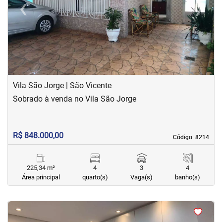
‹
›
Previous
Next
Vila São Jorge | São Vicente
Sobrado à venda no Vila São Jorge
R$ 848.000,00
Código. 8214
Código. 8214
225,34 m²
4
3
4
Área principal
quarto(s)
Vaga(s)
banho(s)
<
<
<
<