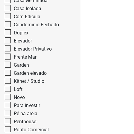
Casa Geminada
Casa Isolada
Com Edícula
Condominio Fechado
Duplex
Elevador
Elevador Privativo
Frente Mar
Garden
Garden elevado
Kitnet / Studio
Loft
Novo
Para investir
Pé na areia
Penthouse
Ponto Comercial