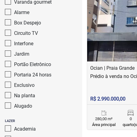
Varanda gourmet
‹
Alarme
Box Despejo
Previous
Circuito TV
Interfone
Jardim
Portão Eletrônico
Ocian | Praia Grande
Portaria 24 horas
Prédio à venda no Oc
Exclusivo
Na planta
R$ 2.990.000,00
Alugado
280,00 m²
0
LAZER
Área principal
quarto(s
Academia