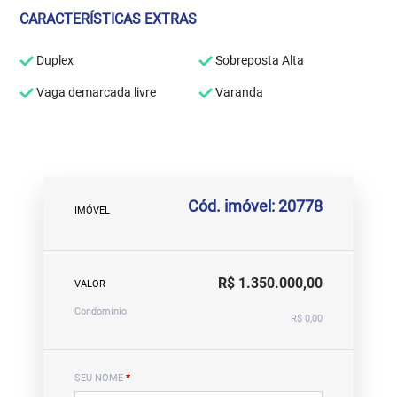
CARACTERÍSTICAS EXTRAS
Duplex
Sobreposta Alta
Vaga demarcada livre
Varanda
Cód. imóvel: 20778
IMÓVEL
R$ 1.350.000,00
VALOR
Condomínio
R$ 0,00
SEU NOME
*