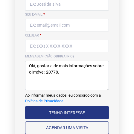
SEU E-MAIL
*
CELULAR
*
MENSAGEM (NÃO OBRIGATRIO)
Ao informar meus dados, eu concordo com a
Política de Privacidade
.
TENHO INTERESSE
AGENDAR UMA VISITA