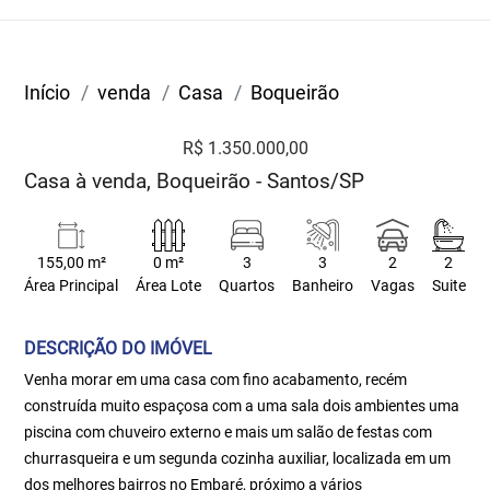
Início
venda
Casa
Boqueirão
R$ 1.350.000,00
Casa à venda, Boqueirão - Santos/SP
155,00 m²
0 m²
3
3
2
2
Área Principal
Área Lote
Quartos
Banheiro
Vagas
Suite
DESCRIÇÃO DO IMÓVEL
Venha morar em uma casa com fino acabamento, recém
construída muito espaçosa com a uma sala dois ambientes uma
piscina com chuveiro externo e mais um salão de festas com
churrasqueira e um segunda cozinha auxiliar, localizada em um
dos melhores bairros no Embaré, próximo a vários