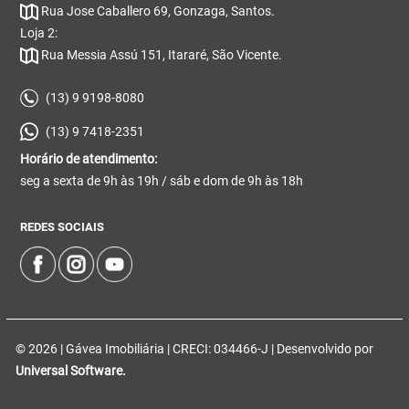
Rua Jose Caballero 69, Gonzaga, Santos.
Loja 2:
Rua Messia Assú 151, Itararé, São Vicente.
(13) 9 9198-8080
(13) 9 7418-2351
Horário de atendimento:
seg a sexta de 9h às 19h / sáb e dom de 9h às 18h
REDES SOCIAIS
© 2026 | Gávea Imobiliária | CRECI: 034466-J | Desenvolvido por
Universal Software.