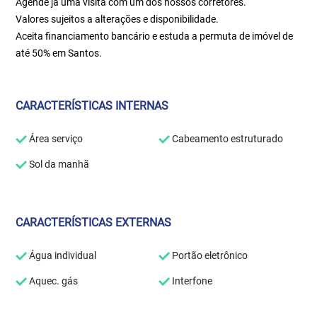
Agende já uma visita com um dos nossos corretores.
Valores sujeitos a alterações e disponibilidade.
Aceita financiamento bancário e estuda a permuta de imóvel de
até 50% em Santos.
CARACTERÍSTICAS INTERNAS
Área serviço
Cabeamento estruturado
Sol da manhã
CARACTERÍSTICAS EXTERNAS
Água individual
Portão eletrônico
Aquec. gás
Interfone