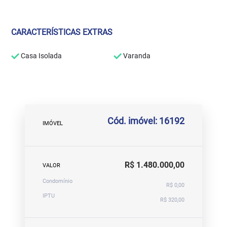
CARACTERÍSTICAS EXTRAS
Casa Isolada
Varanda
Cód. imóvel: 16192
IMÓVEL
R$ 1.480.000,00
VALOR
Condomínio
R$ 0,00
IPTU
R$ 320,00