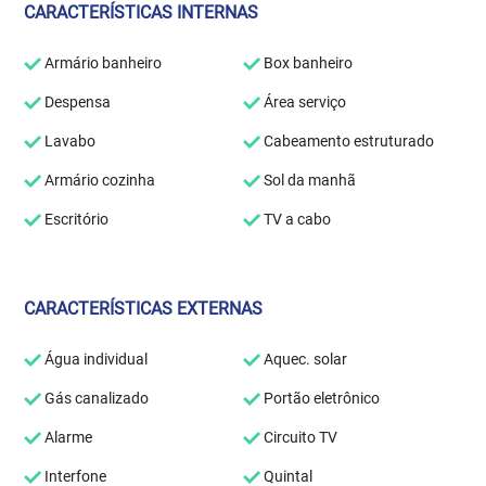
CARACTERÍSTICAS INTERNAS
Armário banheiro
Box banheiro
Despensa
Área serviço
Lavabo
Cabeamento estruturado
Armário cozinha
Sol da manhã
Escritório
TV a cabo
CARACTERÍSTICAS EXTERNAS
Água individual
Aquec. solar
Gás canalizado
Portão eletrônico
Alarme
Circuito TV
Interfone
Quintal