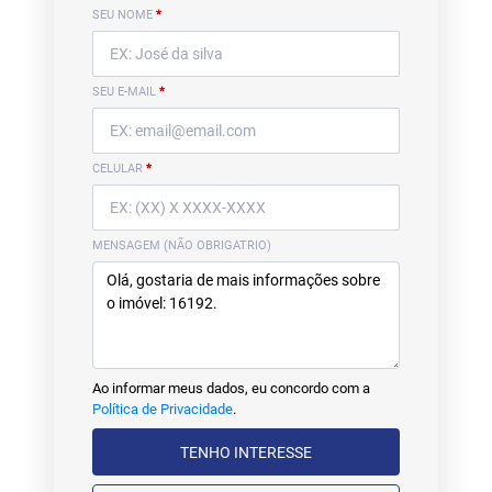
SEU NOME
*
SEU E-MAIL
*
CELULAR
*
MENSAGEM (NÃO OBRIGATRIO)
Ao informar meus dados, eu concordo com a
Política de Privacidade
.
TENHO INTERESSE