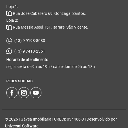
Loja 1:
Rua Jose Caballero 69, Gonzaga, Santos.
Loja 2:
Rua Messia Assú 151, Itararé, São Vicente.
(13) 9 9198-8080
(13) 9 7418-2351
Horário de atendimento:
seg a sexta de 9h às 19h / sáb e dom de 9h às 18h
REDES SOCIAIS
© 2026 | Gávea Imobiliária | CRECI: 034466-J | Desenvolvido por
Universal Software.