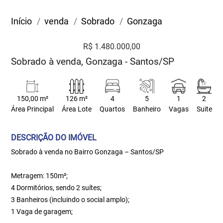
Início
venda
Sobrado
Gonzaga
R$ 1.480.000,00
Sobrado à venda, Gonzaga - Santos/SP
150,00 m²
126 m²
4
5
1
2
Área Principal
Área Lote
Quartos
Banheiro
Vagas
Suite
DESCRIÇÃO DO IMÓVEL
Sobrado à venda no Bairro Gonzaga – Santos/SP
Metragem: 150m²;
4 Dormitórios, sendo 2 suítes;
3 Banheiros (incluindo o social amplo);
1 Vaga de garagem;