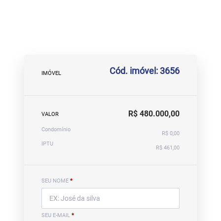
Cód. imóvel: 3656
IMÓVEL
R$ 480.000,00
VALOR
Condomínio
R$ 0,00
IPTU
R$ 461,00
SEU NOME
*
SEU E-MAIL
*