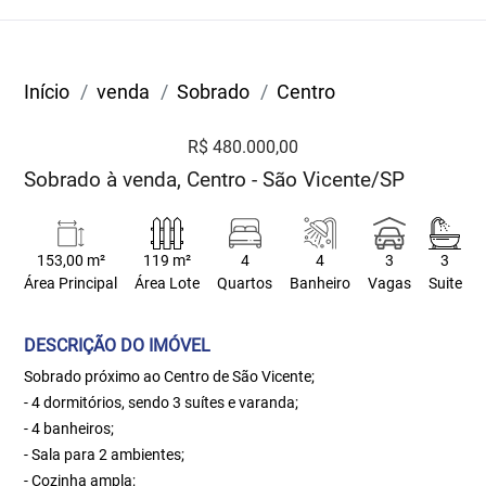
Início
venda
Sobrado
Centro
R$ 480.000,00
Sobrado à venda, Centro - São Vicente/SP
153,00 m²
119 m²
4
4
3
3
Área Principal
Área Lote
Quartos
Banheiro
Vagas
Suite
DESCRIÇÃO DO IMÓVEL
Sobrado próximo ao Centro de São Vicente;
- 4 dormitórios, sendo 3 suítes e varanda;
- 4 banheiros;
- Sala para 2 ambientes;
- Cozinha ampla;