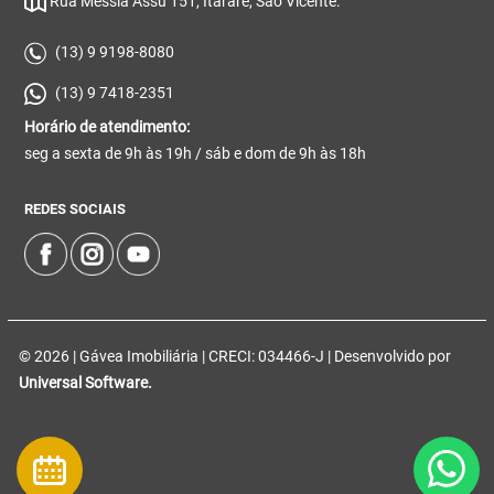
Rua Messia Assú 151, Itararé, São Vicente.
(13) 9 9198-8080
(13) 9 7418-2351
Horário de atendimento:
seg a sexta de 9h às 19h / sáb e dom de 9h às 18h
REDES SOCIAIS
© 2026 | Gávea Imobiliária | CRECI: 034466-J | Desenvolvido por
Universal Software.