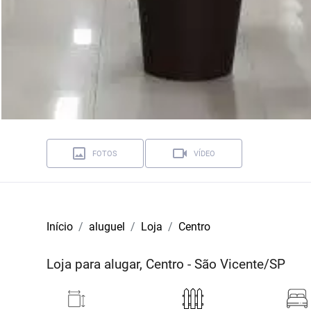
FOTOS
VÍDEO
Início
aluguel
Loja
Centro
Loja para alugar, Centro - São Vicente/SP