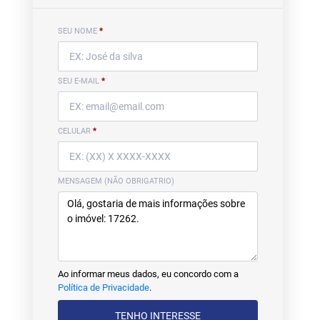
SEU NOME
*
SEU E-MAIL
*
CELULAR
*
MENSAGEM (NÃO OBRIGATRIO)
Ao informar meus dados, eu concordo com a
Política de Privacidade
.
TENHO INTERESSE