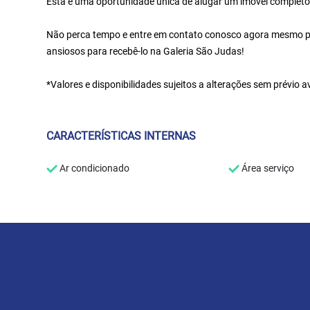
Esta é uma oportunidade única de alugar um imóvel completo
Não perca tempo e entre em contato conosco agora mesmo pa
ansiosos para recebê-lo na Galeria São Judas!
*Valores e disponibilidades sujeitos a alterações sem prévio a
CARACTERÍSTICAS INTERNAS
Ar condicionado
Área serviço