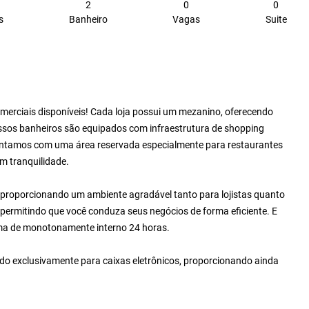
2
0
0
s
Banheiro
Vagas
Suite
omerciais disponíveis! Cada loja possui um mezanino, oferecendo
ossos banheiros são equipados com infraestrutura de shopping
 contamos com uma área reservada especialmente para restaurantes
m tranquilidade.
, proporcionando um ambiente agradável tanto para lojistas quanto
, permitindo que você conduza seus negócios de forma eficiente. E
ma de monotonamente interno 24 horas.
o exclusivamente para caixas eletrônicos, proporcionando ainda