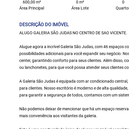
600,00 m²
0 m²
0
Área Principal
Área Lote
Quarto
DESCRIÇÃO DO IMÓVEL
ALUGO GALERIA SÃO JUDAS NO CENTRO DE SAO VICENTE.
Alugue agora a incrível Galeria São Judas, com 46 espaços c
possibilidades adicionais para você expandir seu negócio. N
center, garantindo conforto para seus clientes. Além disso,
ou lanchonetes, para que você possa atender seus clientes co
A Galeria São Judas é equipada com ar condicionado central
para clientes. Nosso escritório é moderno e de alta qualidade
para garantir a segurança de todos, contamos com um siste
Não podemos deixar de mencionar que há um espaço reservad
mais conveniência aos visitantes da galeria.