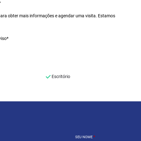
,
ra obter mais informações e agendar uma visita. Estamos
viso*
Escritório
SEU NOME
*