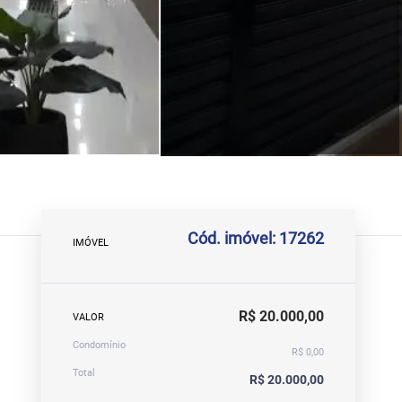
Cód. imóvel: 17262
IMÓVEL
R$ 20.000,00
VALOR
Condomínio
R$ 0,00
Total
R$ 20.000,00