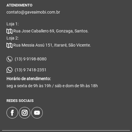
ATENDIMENTO
contato@gaveaimobi.com.br
Loja 1:
Rua Jose Caballero 69, Gonzaga, Santos.
Loja 2:
Rua Messia Assú 151, Itararé, São Vicente.
(13) 9 9198-8080
(13) 9 7418-2351
Horário de atendimento:
seg a sexta de 9h às 19h / sáb e dom de 9h às 18h
REDES SOCIAIS