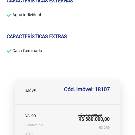
CARACTERÍSTICAS EXTERNAS
Água individual
CARACTERÍSTICAS EXTRAS
Casa Geminada
Cód. imóvel: 18107
IMÓVEL
R$ 340.000,00
VALOR
R$ 380.000,00
Condomínio
R$ 0,00
IPTU