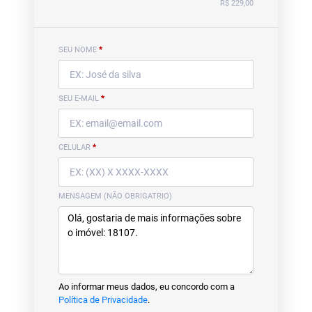
R$ 229,00
SEU NOME
*
SEU E-MAIL
*
CELULAR
*
MENSAGEM (NÃO OBRIGATRIO)
Ao informar meus dados, eu concordo com a
Política de Privacidade
.