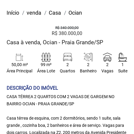
Início
venda
Casa
Ocian
R$ 340.000,00
R$ 380.000,00
Casa à venda, Ocian - Praia Grande/SP
50,00 m²
99 m²
2
2
2
1
Área Principal
Área Lote
Quartos
Banheiro
Vagas
Suite
DESCRIÇÃO DO IMÓVEL
CASA TÉRREA 2 QUARTOS COM 2 VAGAS DE GARGEM NO
BAIRRO OCIAN - PRAIA GRANDE/SP
Casa térrea de esquina, com 2 dormitórios, sendo 1 suíte, sala
grande , cozinha boa, 2 banheiros e área de serviço. Vagas para
dois carros. Localizada na Z2, 200 metros da Avenida Presidente