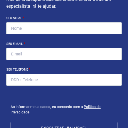
especialista irá te ajudar.
SEU NOME
*
SEU E-MAIL
*
SEU TELEFONE
*
Ao informar meus dados, eu concordo com a
Política de
Privacidade
.
ENCONTRAR UM IMÓVEL