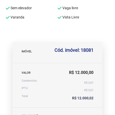
Sem elevador
Vaga livre
Varanda
Vista Livre
Cód. imóvel: 18081
IMÓVEL
R$ 12.000,00
VALOR
Condomínio
R$ 0,01
IPTU
R$ 0,01
Total
R$ 12.000,02