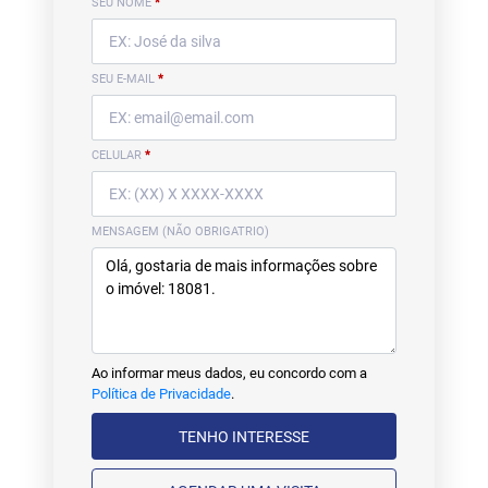
SEU NOME
*
SEU E-MAIL
*
CELULAR
*
MENSAGEM (NÃO OBRIGATRIO)
Ao informar meus dados, eu concordo com a
Política de Privacidade
.
TENHO INTERESSE