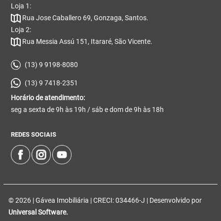
Loja 1:
Rua Jose Caballero 69, Gonzaga, Santos.
Loja 2:
Rua Messia Assú 151, Itararé, São Vicente.
(13) 9 9198-8080
(13) 9 7418-2351
Horário de atendimento:
seg a sexta de 9h às 19h / sáb e dom de 9h às 18h
REDES SOCIAIS
© 2026 | Gávea Imobiliária | CRECI: 034466-J | Desenvolvido por
Universal Software.