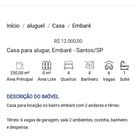
Início
aluguel
Casa
Embaré
R$ 12.000,00
Casa para alugar, Embaré - Santos/SP
250,00 m²
0 m²
4
4
6
1
Área Principal
Área Lote
Quartos
Banheiro
Vagas
Suite
DESCRIÇÃO DO IMÓVEL
Casa para locação no bairro embaré com 2 andares e térreo.
Térreo: 6 vagas de garagem, sala 2 ambientes, cozinha, banheiro
e despensa.