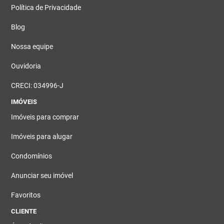
Política de Privacidade
Blog
Nossa equipe
Ouvidoria
CRECI: 034996-J
IMÓVEIS
Imóveis para comprar
Imóveis para alugar
Condomínios
Anunciar seu imóvel
Favoritos
CLIENTE