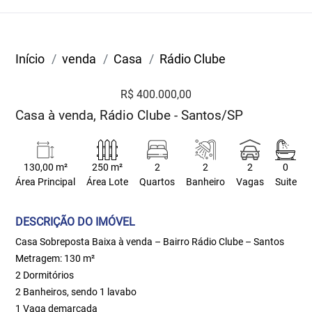
Início
venda
Casa
Rádio Clube
R$ 400.000,00
Casa à venda, Rádio Clube - Santos/SP
130,00 m²
250 m²
2
2
2
0
Área Principal
Área Lote
Quartos
Banheiro
Vagas
Suite
DESCRIÇÃO DO IMÓVEL
Casa Sobreposta Baixa à venda – Bairro Rádio Clube – Santos
Metragem: 130 m²
2 Dormitórios
2 Banheiros, sendo 1 lavabo
1 Vaga demarcada