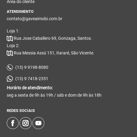
Área do cliente
ATENDIMENTO
contato@gaveaimobi.com.br
Loja 1:
Rua Jose Caballero 69, Gonzaga, Santos.
Loja 2:
Rua Messia Assú 151, Itararé, São Vicente.
(13) 9 9198-8080
(13) 9 7418-2351
Horário de atendimento:
seg a sexta de 9h às 19h / sáb e dom de 9h às 18h
REDES SOCIAIS