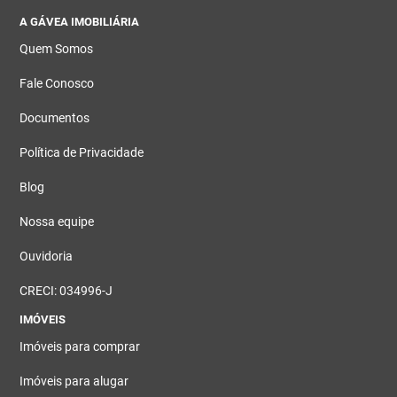
A GÁVEA IMOBILIÁRIA
Quem Somos
Fale Conosco
Documentos
Política de Privacidade
Blog
Nossa equipe
Ouvidoria
CRECI: 034996-J
IMÓVEIS
Imóveis para comprar
Imóveis para alugar