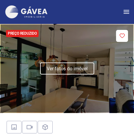
PREÇO REDUZIDO
Ver fotos do imóvel