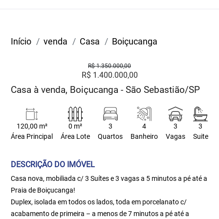
Início
venda
Casa
Boiçucanga
R$ 1.350.000,00
R$ 1.400.000,00
Casa à venda, Boiçucanga - São Sebastião/SP
120,00 m²
0 m²
3
4
3
3
Área Principal
Área Lote
Quartos
Banheiro
Vagas
Suite
DESCRIÇÃO DO IMÓVEL
Casa nova, mobiliada c/ 3 Suítes e 3 vagas a 5 minutos a pé até a
Praia de Boiçucanga!
Duplex, isolada em todos os lados, toda em porcelanato c/
acabamento de primeira – a menos de 7 minutos a pé até a