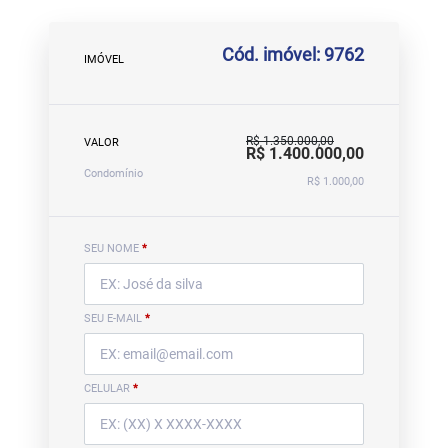
Cód. imóvel: 9762
IMÓVEL
R$ 1.350.000,00
VALOR
R$ 1.400.000,00
Condomínio
R$ 1.000,00
SEU NOME
*
SEU E-MAIL
*
CELULAR
*