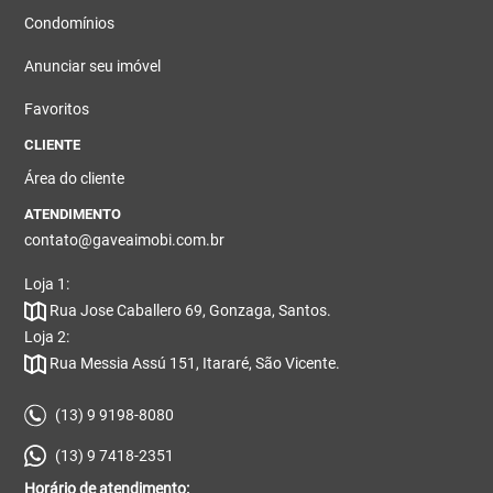
Condomínios
Anunciar seu imóvel
Favoritos
CLIENTE
Área do cliente
ATENDIMENTO
contato@gaveaimobi.com.br
Loja 1:
Rua Jose Caballero 69, Gonzaga, Santos.
Loja 2:
Rua Messia Assú 151, Itararé, São Vicente.
(13) 9 9198-8080
(13) 9 7418-2351
Horário de atendimento: