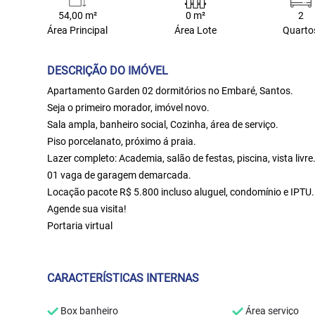
54,00 m²
0 m²
2
Área Principal
Área Lote
Quarto
DESCRIÇÃO DO IMÓVEL
Apartamento Garden 02 dormitórios no Embaré, Santos.
Seja o primeiro morador, imóvel novo.
Sala ampla, banheiro social, Cozinha, área de serviço.
Piso porcelanato, próximo á praia.
Lazer completo: Academia, salão de festas, piscina, vista livre
01 vaga de garagem demarcada.
Locação pacote R$ 5.800 incluso aluguel, condomínio e IPTU.
Agende sua visita!
Portaria virtual
CARACTERÍSTICAS INTERNAS
Box banheiro
Área serviço