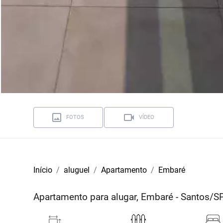
FOTOS
VÍDEO
Início
aluguel
Apartamento
Embaré
Apartamento para alugar, Embaré - Santos/S