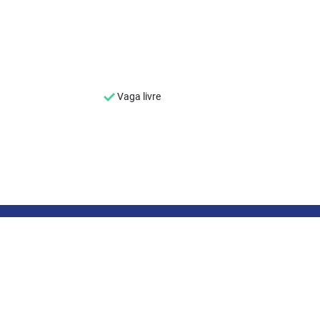
Vaga livre
SEU NOME
*