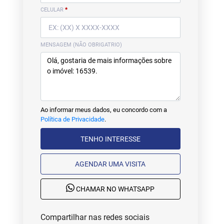
CELULAR
*
MENSAGEM (NÃO OBRIGATRIO)
Ao informar meus dados, eu concordo com a
Política de Privacidade
.
TENHO INTERESSE
AGENDAR UMA VISITA
CHAMAR NO WHATSAPP
Compartilhar nas redes sociais