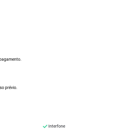
 pagamento.
so prévio.
Interfone