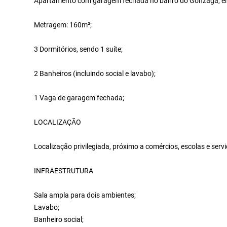
Apartamento com garagem fechada no bairro do Gonzaga, e
Metragem: 160m²;
3 Dormitórios, sendo 1 suíte;
2 Banheiros (incluindo social e lavabo);
1 Vaga de garagem fechada;
LOCALIZAÇÃO
Localização privilegiada, próximo a comércios, escolas e servi
INFRAESTRUTURA
Sala ampla para dois ambientes;
Lavabo;
Banheiro social;