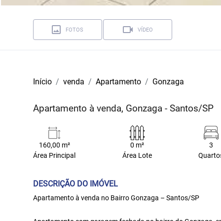
FOTOS
VÍDEO
Início
venda
Apartamento
Gonzaga
Apartamento à venda, Gonzaga - Santos/SP
160,00 m²
0 m²
3
Área Principal
Área Lote
Quarto
DESCRIÇÃO DO IMÓVEL
Apartamento à venda no Bairro Gonzaga – Santos/SP