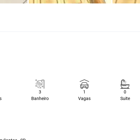
3
1
0
s
Banheiro
Vagas
Suite