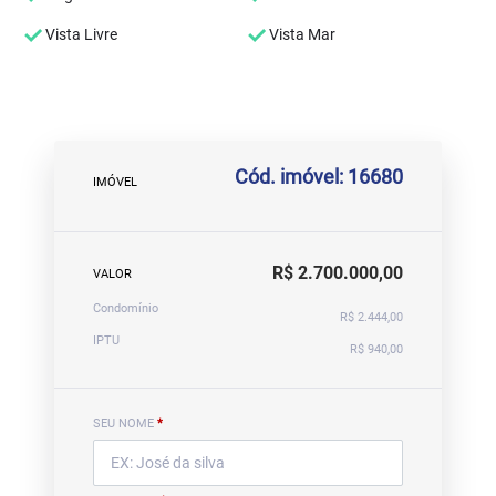
Vista Livre
Vista Mar
Cód. imóvel: 16680
IMÓVEL
R$ 2.700.000,00
VALOR
Condomínio
R$ 2.444,00
IPTU
R$ 940,00
SEU NOME
*