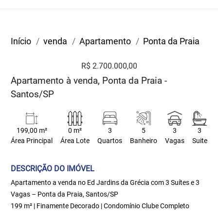
Início
venda
Apartamento
Ponta da Praia
R$ 2.700.000,00
Apartamento à venda, Ponta da Praia -
Santos/SP
199,00 m²
0 m²
3
5
3
3
Área Principal
Área Lote
Quartos
Banheiro
Vagas
Suite
DESCRIÇÃO DO IMÓVEL
Apartamento a venda no Ed Jardins da Grécia com 3 Suítes e 3
Vagas – Ponta da Praia, Santos/SP
199 m² | Finamente Decorado | Condomínio Clube Completo