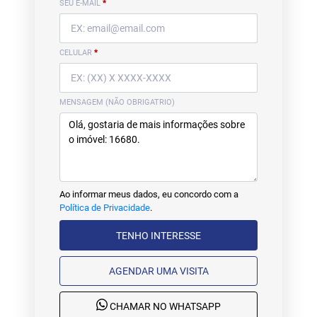
SEU E-MAIL
*
CELULAR
*
MENSAGEM (NÃO OBRIGATRIO)
Ao informar meus dados, eu concordo com a
Política de Privacidade
.
TENHO INTERESSE
AGENDAR UMA VISITA
CHAMAR NO WHATSAPP