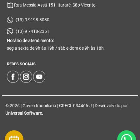
Rua Messia Assú 151, Itararé, São Vicente.
(13) 9 9198-8080
(13) 9 7418-2351
Horário de atendimento:
seg a sexta de 9h às 19h / sáb e dom de 9h às 18h
REDES SOCIAIS
© 2026 | Gávea Imobiliária | CRECI: 034466-J | Desenvolvido por
Universal Software.