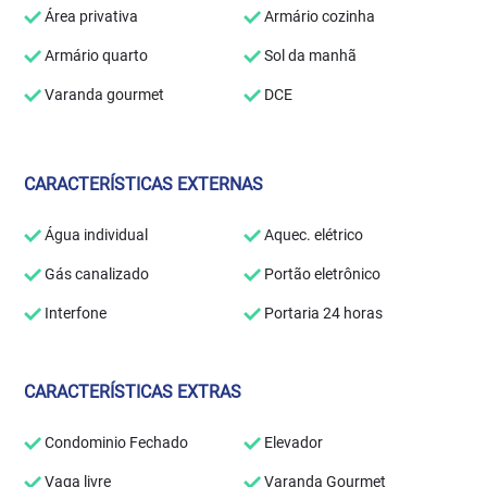
Área privativa
Armário cozinha
Armário quarto
Sol da manhã
Varanda gourmet
DCE
CARACTERÍSTICAS EXTERNAS
Água individual
Aquec. elétrico
Gás canalizado
Portão eletrônico
Interfone
Portaria 24 horas
CARACTERÍSTICAS EXTRAS
Condominio Fechado
Elevador
Vaga livre
Varanda Gourmet