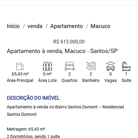
Início
venda
Apartamento
Macuco
R$ 613.000,00
Apartamento à venda, Macuco - Santos/SP
65,43 m²
0 m²
2
2
0
1
Área Principal
Área Lote
Quartos
Banheiro
Vagas
Suite
DESCRIÇÃO DO IMÓVEL
Apartamento à venda no Bairro Santos Dumont – Residencial
Santos Dumont
Metragem: 65,43 m²
2 Dormitórios, sendo 1 suíte