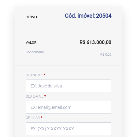
Cód. imóvel: 20504
IMÓVEL
R$ 613.000,00
VALOR
Condomínio
R$ 0,00
SEU NOME
*
SEU E-MAIL
*
CELULAR
*