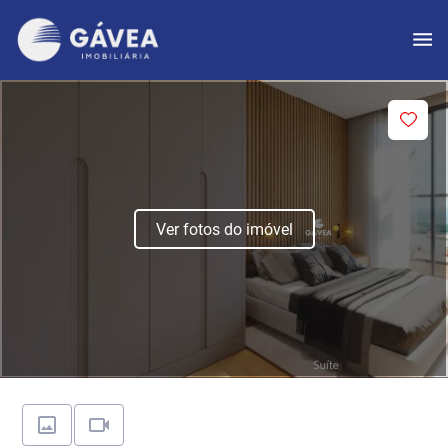
Ver fotos do imóvel