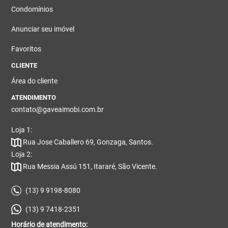
Condomínios
Anunciar seu imóvel
Favoritos
CLIENTE
Área do cliente
ATENDIMENTO
contato@gaveaimobi.com.br
Loja 1:
Rua Jose Caballero 69, Gonzaga, Santos.
Loja 2:
Rua Messia Assú 151, Itararé, São Vicente.
(13) 9 9198-8080
(13) 9 7418-2351
Horário de atendimento: