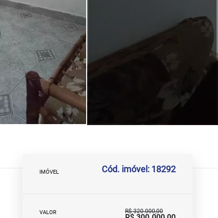
Cód. imóvel: 18292
IMÓVEL
R$ 320.000,00
VALOR
R$ 300.000,00