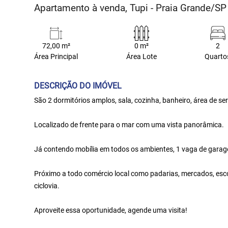
Apartamento à venda, Tupi - Praia Grande/SP
72,00 m²
0 m²
2
Área Principal
Área Lote
Quarto
DESCRIÇÃO DO IMÓVEL
São 2 dormitórios amplos, sala, cozinha, banheiro, área de se
Localizado de frente para o mar com uma vista panorâmica.
Já contendo mobília em todos os ambientes, 1 vaga de garagem
Próximo a todo comércio local como padarias, mercados, escol
ciclovia.
Aproveite essa oportunidade, agende uma visita!