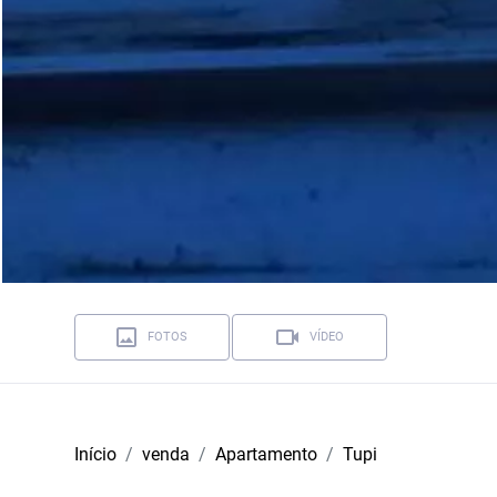
FOTOS
VÍDEO
Início
venda
Apartamento
Tupi