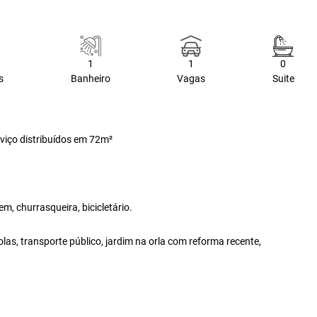
1
1
0
s
Banheiro
Vagas
Suite
rviço distribuídos em 72m²
, churrasqueira, bicicletário.
as, transporte público, jardim na orla com reforma recente,