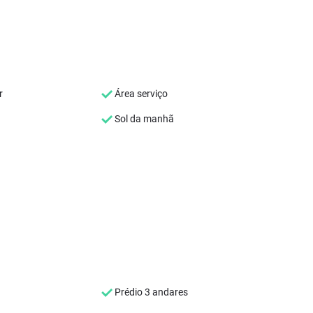
r
Área serviço
Sol da manhã
Prédio 3 andares