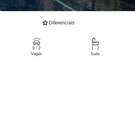
star
Diferenciais
0 - 2
1 - 2
Vagas
Suite