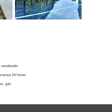
canalizado
rança 24 horas
c. gás