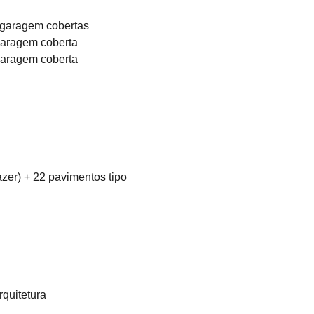
e garagem cobertas
 garagem coberta
 garagem coberta
zer) + 22 pavimentos tipo
quitetura