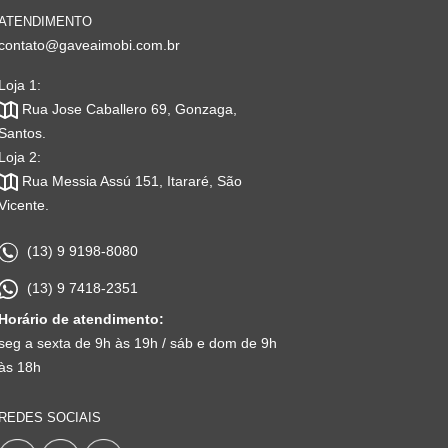
ATENDIMENTO
contato@gaveaimobi.com.br
Loja 1:
Rua Jose Caballero 69, Gonzaga,
Santos.
Loja 2:
Rua Messia Assú 151, Itararé, São
Vicente.
(13) 9 9198-8080
(13) 9 7418-2351
Horário de atendimento:
seg a sexta de 9h às 19h / sáb e dom de 9h
às 18h
REDES SOCIAIS