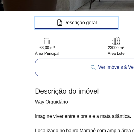
description
Descrição geral
63,00 m²
23000 m²
Área Principal
Área Lote
Ver imóveis à V
Descrição do imóvel
Way Orquidário
Imagine viver entre a praia e a mata atlântica.
Localizado no bairro Marapé com ampla área de