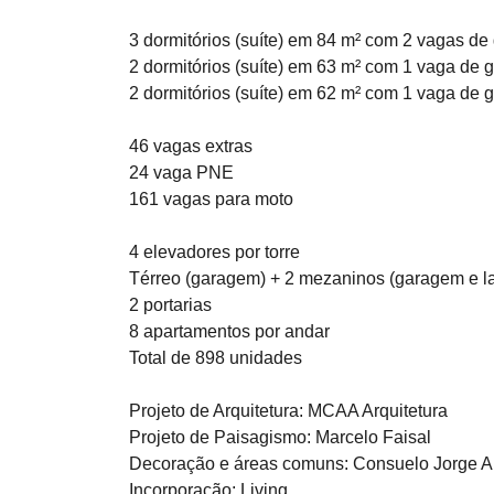
3 dormitórios (suíte) em 84 m² com 2 vagas d
2 dormitórios (suíte) em 63 m² com 1 vaga de
2 dormitórios (suíte) em 62 m² com 1 vaga de
46 vagas extras
24 vaga PNE
161 vagas para moto
4 elevadores por torre
Térreo (garagem) + 2 mezaninos (garagem e la
2 portarias
8 apartamentos por andar
Total de 898 unidades
Projeto de Arquitetura: MCAA Arquitetura
Projeto de Paisagismo: Marcelo Faisal
Decoração e áreas comuns: Consuelo Jorge Ar
Incorporação: Living