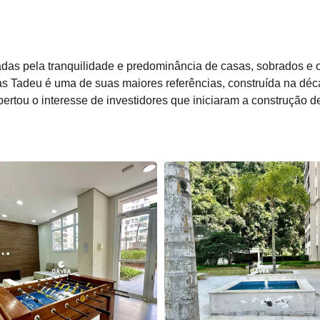
adas pela tranquilidade e predominância de casas, sobrados e os
as Tadeu é uma de suas maiores referências, construída na déc
pertou o interesse de investidores que iniciaram a construção