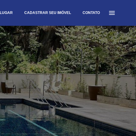
LUGAR
CADASTRAR SEU IMÓVEL
CONTATO